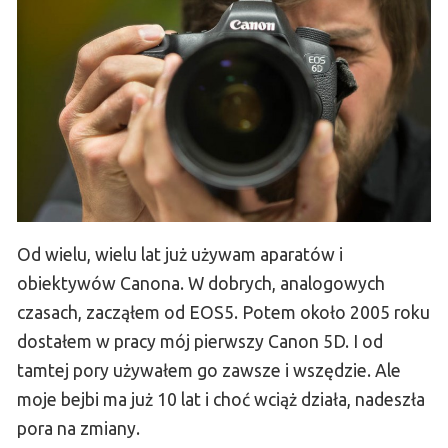
Od wielu, wielu lat już używam aparatów i
obiektywów Canona. W dobrych, analogowych
czasach, zacząłem od EOS5. Potem około 2005 roku
dostałem w pracy mój pierwszy Canon 5D. I od
tamtej pory używałem go zawsze i wszędzie. Ale
moje bejbi ma już 10 lat i choć wciąż działa, nadeszła
pora na zmiany.