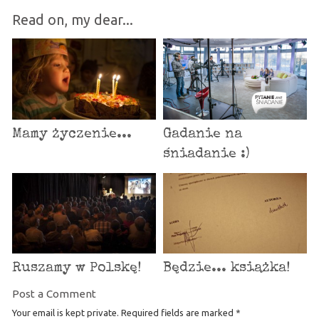
Read on, my dear...
Mamy życzenie...
Gadanie na
śniadanie :)
Ruszamy w Polskę!
Będzie... książka!
Post a Comment
Your email is kept private. Required fields are marked
*