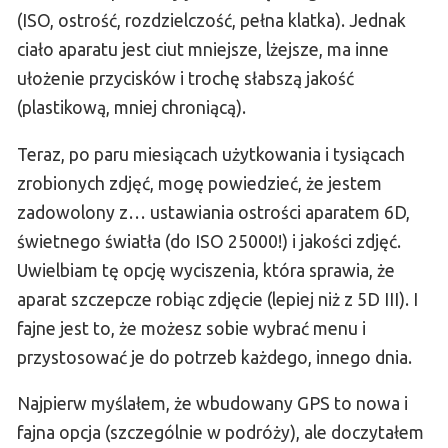
(ISO, ostrość, rozdzielczość, pełna klatka). Jednak
ciało aparatu jest ciut mniejsze, lżejsze, ma inne
ułożenie przycisków i trochę słabszą jakość
(plastikową, mniej chroniącą).
Teraz, po paru miesiącach użytkowania i tysiącach
zrobionych zdjęć, mogę powiedzieć, że jestem
zadowolony z… ustawiania ostrości aparatem 6D,
świetnego światła (do ISO 25000!) i jakości zdjęć.
Uwielbiam tę opcję wyciszenia, która sprawia, że
aparat szczepcze robiąc zdjęcie (lepiej niż z 5D III). I
fajne jest to, że możesz sobie wybrać menu i
przystosować je do potrzeb każdego, innego dnia.
Najpierw myślałem, że wbudowany GPS to nowa i
fajna opcja (szczególnie w podróży), ale doczytałem