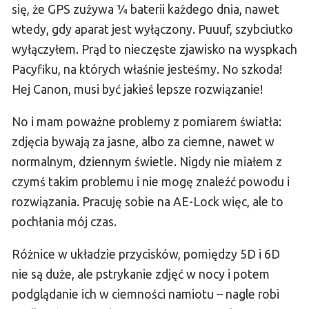
się, że GPS zużywa ¼ baterii każdego dnia, nawet
wtedy, gdy aparat jest wyłączony. Puuuf, szybciutko
wyłączyłem. Prąd to nieczęste zjawisko na wyspkach
Pacyfiku, na których właśnie jesteśmy. No szkoda!
Hej Canon, musi być jakieś lepsze rozwiązanie!
No i mam poważne problemy z pomiarem światła:
zdjęcia bywają za jasne, albo za ciemne, nawet w
normalnym, dziennym świetle. Nigdy nie miałem z
czymś takim problemu i nie mogę znaleźć powodu i
rozwiązania. Pracuję sobie na AE-Lock więc, ale to
pochłania mój czas.
Różnice w układzie przycisków, pomiędzy 5D i 6D
nie są duże, ale pstrykanie zdjęć w nocy i potem
podglądanie ich w ciemności namiotu – nagle robi