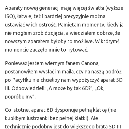
Aparaty nowej generacji mają więcej światła (wyższe
ISO), łatwiej też i bardziej precyzyjnie można
ustawiać w ich ostrość. Pamiętam momenty, kiedy ja
nie mogłem zrobić zdjęcia, a wiedziałem dobrze, że
nowszym aparatem byłoby to możliwe. W którymś
momencie zaczęło mnie to irytować.
Ponieważ jestem wiernym fanem Canona,
postanowiłem wysłać im maila, czy na naszą podróż
po Pacyfiku nie chcieliby nam wypożyczyć aparat 5D
III. Odpowiedzieli: „A może by tak 6D?”, „Ok,
popróbujmy”.
Co istotne, aparat 6D dysponuje pełną klatkę (nie
kupiłbym lustrzanki bez pełnej klatki). Ale
technicznie podobny jest do większego brata 5D III