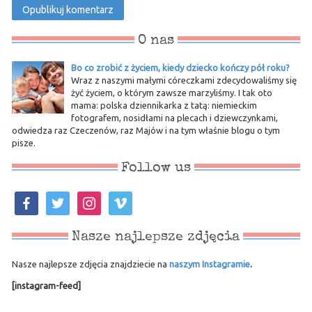
O nas
Bo co zrobić z życiem, kiedy dziecko kończy pół roku?
Wraz z naszymi małymi córeczkami zdecydowaliśmy się
żyć życiem, o którym zawsze marzyliśmy. I tak oto
mama: polska dziennikarka z tatą: niemieckim
fotografem, nosidłami na plecach i dziewczynkami,
odwiedza raz Czeczenów, raz Majów i na tym właśnie blogu o tym
pisze.
Follow us
facebook
twitter
instagram
vimeo
Nasze najlepsze zdjęcia
Nasze najlepsze zdjęcia znajdziecie na
naszym Instagramie
.
[instagram-feed]