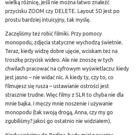
wielką różnicę, jeśli nie można łatwo znaleźć
przycisku ZOOM czy DELETE. Layout 5D jest po
prostu bardziej intuicyjny, tak myślę.
Zaczęliśmy też robić filmiki. Przy pomocy
monopodu, zdjęcia statyczne wychodzą świetnie.
Teraz, kiedy widzę dobre ujęcie, wciskam też na
troszkę przycisk wideo. Ale nie znoszę w tych
chwilach pracować na cyfrowym wyświetlaczu: kiedy
jest jasno – nie widać nic. A kiedy ty, czy to, co
filmujesz się rusza – ustawianie ostrości jest
strasznie trudne. Więc filmy z SLR to chyba nie dla
mnie bajka. I męczy mnie noszenie i używanie
monopodu (tak swoją drogą, Anna, czy my go
zgubiliśmy? jakoś go ostatnio nie widziałem).