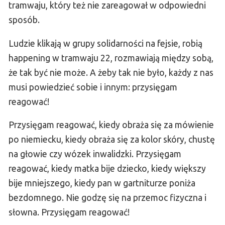
tramwaju, który też nie zareagował w odpowiedni
sposób.
Ludzie klikają w grupy solidarności na fejsie, robią
happening w tramwaju 22, rozmawiają między sobą,
że tak być nie może. A żeby tak nie było, każdy z nas
musi powiedzieć sobie i innym: przysięgam
reagować!
Przysięgam reagować, kiedy obraża się za mówienie
po niemiecku, kiedy obraża się za kolor skóry, chustę
na głowie czy wózek inwalidzki. Przysięgam
reagować, kiedy matka bije dziecko, kiedy większy
bije mniejszego, kiedy pan w gartniturze poniża
bezdomnego. Nie godzę się na przemoc fizyczna i
słowna. Przysięgam reagować!