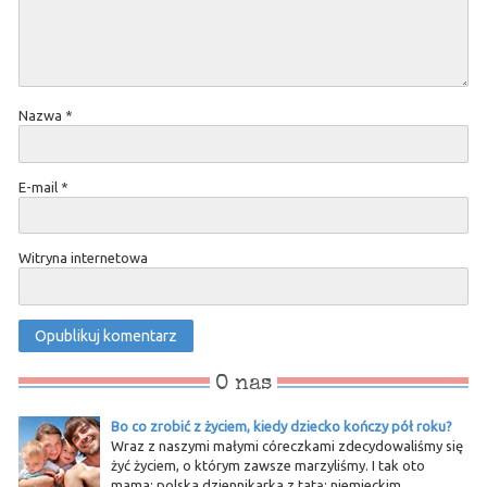
Nazwa
*
E-mail
*
Witryna internetowa
O nas
Bo co zrobić z życiem, kiedy dziecko kończy pół roku?
Wraz z naszymi małymi córeczkami zdecydowaliśmy się
żyć życiem, o którym zawsze marzyliśmy. I tak oto
mama: polska dziennikarka z tatą: niemieckim