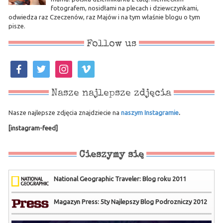
fotografem, nosidłami na plecach i dziewczynkami,
odwiedza raz Czeczenów, raz Majów i na tym właśnie blogu o tym
pisze.
Follow us
facebook
twitter
instagram
vimeo
Nasze najlepsze zdjęcia
Nasze najlepsze zdjęcia znajdziecie na
naszym Instagramie
.
[instagram-feed]
Cieszymy się
National Geographic Traveler: Blog roku 2011
Magazyn Press: 5ty Najlepszy Blog Podrozniczy 2012