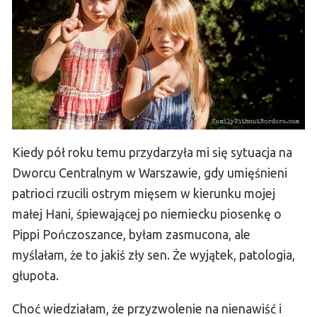
Kiedy pół roku temu przydarzyła mi się sytuacja na
Dworcu Centralnym w Warszawie, gdy umięśnieni
patrioci rzucili ostrym mięsem w kierunku mojej
małej Hani, śpiewającej po niemiecku piosenkę o
Pippi Pończoszance, byłam zasmucona, ale
myślałam, że to jakiś zły sen. Że wyjątek, patologia,
głupota.
Choć wiedziałam, że przyzwolenie na nienawiść i