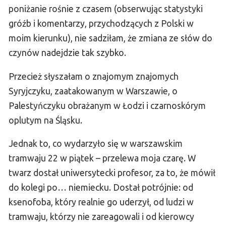
poniżanie rośnie z czasem (obserwując statystyki
gróźb i komentarzy, przychodzących z Polski w
moim kierunku), nie sadziłam, że zmiana ze słów do
czynów nadejdzie tak szybko.
Przecież słyszałam o znajomym znajomych
Syryjczyku, zaatakowanym w Warszawie, o
Palestyńczyku obrażanym w Łodzi i czarnoskórym
oplutym na Śląsku.
Jednak to, co wydarzyło się w warszawskim
tramwaju 22 w piątek – przelewa moja czarę. W
twarz dostał uniwersytecki profesor, za to, że mówił
do kolegi po… niemiecku. Dostał potrójnie: od
ksenofoba, który realnie go uderzył, od ludzi w
tramwaju, którzy nie zareagowali i od kierowcy