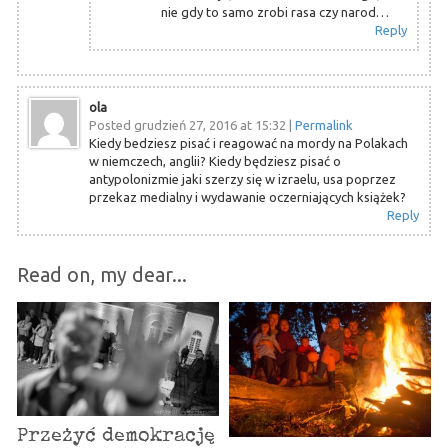
nie gdy to samo zrobi rasa czy narod…
Reply
ola
Posted grudzień 27, 2016 at 15:32
|
Permalink
Kiedy bedziesz pisać i reagować na mordy na Polakach
w niemczech, anglii? Kiedy będziesz pisać o
antypolonizmie jaki szerzy się w izraelu, usa poprzez
przekaz medialny i wydawanie oczerniających książek?
Reply
Read on, my dear...
Przeżyć demokrację