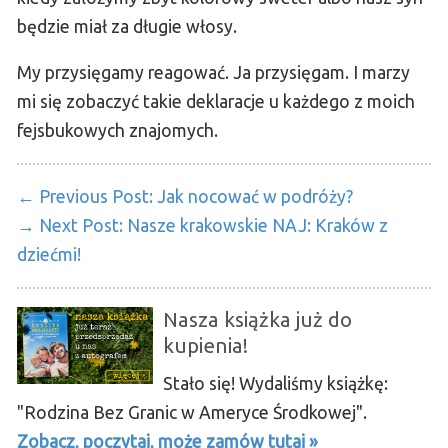
będzie miał za długie włosy.
My przysięgamy reagować. Ja przysięgam. I marzy
mi się zobaczyć takie deklaracje u każdego z moich
fejsbukowych znajomych.
← Previous Post:
Jak nocować w podróży?
→ Next Post:
Nasze krakowskie NAJ: Kraków z
dziećmi!
Nasza książka już do
kupienia!
Stało się! Wydaliśmy książkę:
"Rodzina Bez Granic w Ameryce Środkowej".
Zobacz, poczytaj, może zamów tutaj »