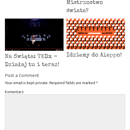
Mistrzostwo
świata?
Idziemy do Aleppo!
Na Święta: TEDx -
Działaj tu i teraz!
Post a Comment
Your email is kept private. Required fields are marked
*
Komentarz