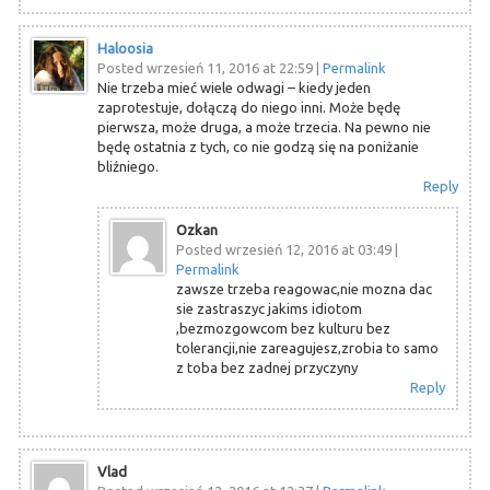
Haloosia
Posted wrzesień 11, 2016 at 22:59
|
Permalink
Nie trzeba mieć wiele odwagi – kiedy jeden
zaprotestuje, dołączą do niego inni. Może będę
pierwsza, może druga, a może trzecia. Na pewno nie
będę ostatnia z tych, co nie godzą się na poniżanie
bliźniego.
Reply
Ozkan
Posted wrzesień 12, 2016 at 03:49
|
Permalink
zawsze trzeba reagowac,nie mozna dac
sie zastraszyc jakims idiotom
,bezmozgowcom bez kulturu bez
tolerancji,nie zareagujesz,zrobia to samo
z toba bez zadnej przyczyny
Reply
Vlad