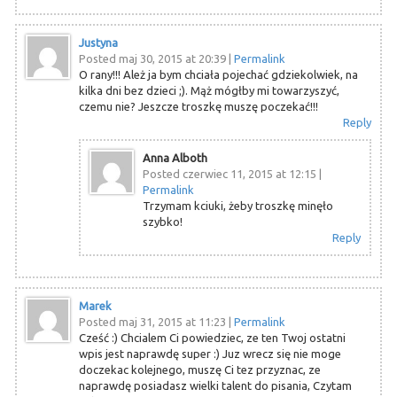
Justyna
Posted maj 30, 2015 at 20:39
|
Permalink
O rany!!! Ależ ja bym chciała pojechać gdziekolwiek, na
kilka dni bez dzieci ;). Mąż mógłby mi towarzyszyć,
czemu nie? Jeszcze troszkę muszę poczekać!!!
Reply
Anna Alboth
Posted czerwiec 11, 2015 at 12:15
|
Permalink
Trzymam kciuki, żeby troszkę minęło
szybko!
Reply
Marek
Posted maj 31, 2015 at 11:23
|
Permalink
Cześć :) Chcialem Ci powiedziec, ze ten Twoj ostatni
wpis jest naprawdę super :) Juz wrecz się nie moge
doczekac kolejnego, muszę Ci tez przyznac, ze
naprawdę posiadasz wielki talent do pisania, Czytam