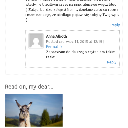
wtedy nie traciłbym czasu na inne, głupawe wręcz blogi
:) Zaluje, bardzo zaluje :) No nic, dziekuje za to co robisz
i mam nadzieje, ze niedlugo pojawi się kolejny Twoj wpis
:)
Reply
Anna Alboth
Posted czerwiec 11, 2015 at 12:19
|
Permalink
Zapraszam do dalszego czytania w takim
razie!
Reply
Read on, my dear...