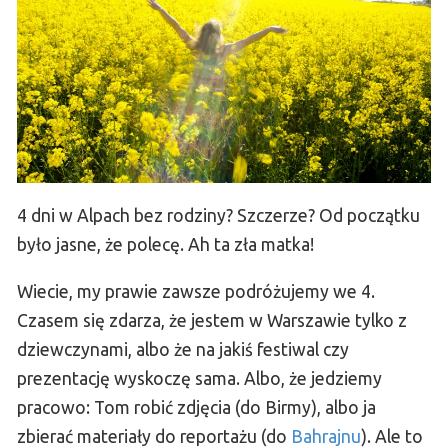
4 dni w Alpach bez rodziny? Szczerze? Od początku
było jasne, że polecę. Ah ta zła matka!
Wiecie, my prawie zawsze podróżujemy we 4.
Czasem się zdarza, że jestem w Warszawie tylko z
dziewczynami, albo że na jakiś festiwal czy
prezentację wyskoczę sama. Albo, że jedziemy
pracowo: Tom robić zdjęcia (do Birmy), albo ja
zbierać materiały do reportażu (do
Bahrajnu
). Ale to