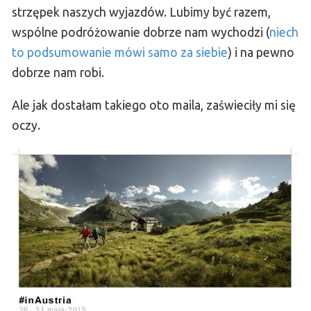
strzępek naszych wyjazdów. Lubimy być razem,
wspólne podróżowanie dobrze nam wychodzi (
niech
to podsumowanie mówi samo za siebie
) i na pewno
dobrze nam robi.
Ale jak dostałam takiego oto maila, zaświeciły mi się
oczy.