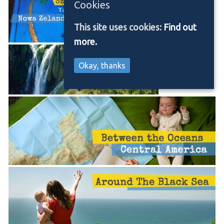
Cookies
This site uses cookies:
Find out
more.
Okay, thanks