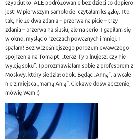
szybciutko. ALE podróżowanie bez dzieci to dopiero
jest! W pierwszym samolocie: czytałam książkę. I to
tak, nie że dwa zdania – przerwa na picie – trzy
zdania – przerwa na siusiu, ale na serio. I gapiłam się
w okno, myśląc o rzeczach poważnych i mniej. I
spałam! Bez wcześniejszego porozumiewawczego
spojrzenia na Toma pt. „teraz Ty pilnujesz, czy nie
wyleją soku”. I porozmawiałam sobie z profesorem z
Moskwy, który siedział obok. Będąc „Anną”, a wcale
nie z miejsca „mamą Anią“. Ciekawe doświadczenie,
mówię Wam :)