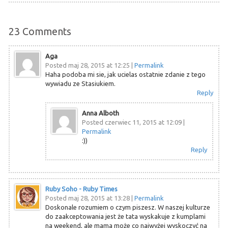
23
Comments
Aga
Posted maj 28, 2015 at 12:25
|
Permalink
Haha podoba mi sie, jak ucielas ostatnie zdanie z tego
wywiadu ze Stasiukiem.
Reply
Anna Alboth
Posted czerwiec 11, 2015 at 12:09
|
Permalink
:))
Reply
Ruby Soho - Ruby Times
Posted maj 28, 2015 at 13:28
|
Permalink
Doskonale rozumiem o czym piszesz. W naszej kulturze
do zaakceptowania jest że tata wyskakuje z kumplami
na weekend, ale mama może co najwyżej wyskoczyć na