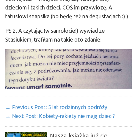
dzieciom i takich dzieci. COŚ im przywiozę. A
tatusiowi snapsika (bo będę też na degustacjach :) )
PS 2. A czytając (w samolocie!) wywiad ze
Stasiukiem, trafiłam na takie oto zdanie:
← Previous Post:
5 lat rodzinnych podróży
→ Next Post:
Kobiety-rakiety nie mają dzieci?
Nasza książka już do