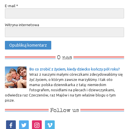
E-mail
*
Witryna internetowa
O nas
Bo co zrobić z życiem, kiedy dziecko kończy pół roku?
Wraz z naszymi małymi córeczkami zdecydowaliśmy się
żyć życiem, o którym zawsze marzyliśmy. I tak oto
mama: polska dziennikarka z tatą: niemieckim
fotografem, nosidłami na plecach i dziewczynkami,
odwiedza raz Czeczenów, raz Majów i na tym właśnie blogu o tym
pisze.
Follow us
facebook
twitter
instagram
vimeo