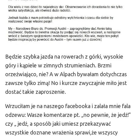
Będzie szybka jazda na rowerach z górki, wysokie
góry i kąpiele w zimnych strumieniach. Brzmi
orzeźwiająco, nie? A w Alpach bywałam dotychczas
zawsze tylko zimą! No i kurcze zwyczajnie miło jest
dostać takie zaproszenie.
Wrzuciłam je na naszego facebooka i zalała mnie fala
odzewu: Wasze komentarze pt. „no pewnie, że jedź!”
czy „ jedź, a sposób jaki umiesz przekazywać
wszystkie doznane wrażenia sprawi,że wszyscy