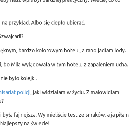
 na przykład. Albo się ciepło ubierać.
Szwajcarii?
pięknym, bardzo kolorowym hotelu, a rano jadłam lody.
, bo Mila wylądowała w tym hotelu z zapaleniem ucha.
nie było kolejki.
isariat policji
, jaki widziałam w życiu. Z malowidłami
u?
 była fajniejsza. Wy mieliście test ze smaków, a ja piłam
Najlepszy na świecie!