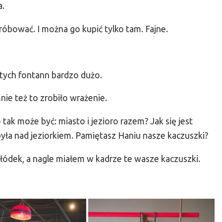
a.
róbować. I można go kupić tylko tam. Fajne.
 tych fontann bardzo dużo.
nie też to zrobiło wrażenie.
o tak może być: miasto i jezioro razem? Jak się jest
yła nad jeziorkiem. Pamiętasz Haniu nasze kaczuszki?
łódek, a nagle miałem w kadrze te wasze kaczuszki.