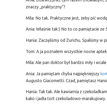
znaczy „praktyczny”?
Mila: No tak. Praktyczne jest, żeby pić wodę
Ania: Właśnie tak:) No to co pamiętacie ze 
Hania: Zaczęliśmy od Zurichu. Spaliśmy w 
Tom: A ja poznałem wszystkie nocne apteki
Mila: Ale pan doktor był bardzo miły i wcale 
Ania: Ja pamiętam chyba najpiękniejszy
kom
Augusto Giacometti. Czad, pamiętasz Hani
Hania: Tak tak. Ale kawiarnia z czekoladkami
kako i jadła tort czekoladowo-marakujowy. 