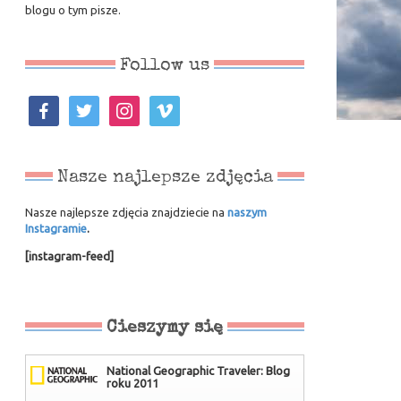
blogu o tym pisze.
Follow us
facebook
twitter
instagram
vimeo
Nasze najlepsze zdjęcia
Nasze najlepsze zdjęcia znajdziecie na
naszym
Instagramie
.
[instagram-feed]
Cieszymy się
National Geographic Traveler: Blog
roku 2011