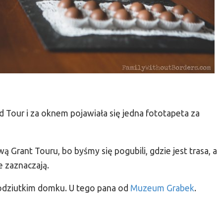
d Tour i za oknem pojawiała się jedna fototapeta za
 Grant Touru, bo byśmy się pogubili, gdzie jest trasa, a
e zaznaczają.
łodziutkim domku. U tego pana od
Muzeum Grabek
.