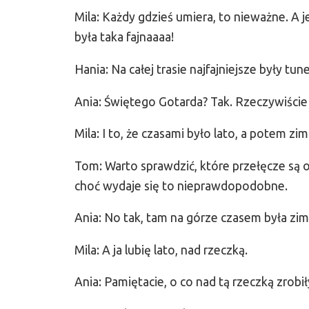
Mila: Każdy gdzieś umiera, to nieważne. A j
była taka fajnaaaa!
Hania: Na całej trasie najfajniejsze były tun
Ania: Świętego Gotarda? Tak. Rzeczywiście 
Mila: I to, że czasami było lato, a potem zim
Tom: Warto sprawdzić, które przełęcze są o
choć wydaje się to nieprawdopodobne.
Ania: No tak, tam na górze czasem była zima
Mila: A ja lubię lato, nad rzeczką.
Ania: Pamiętacie, o co nad tą rzeczką zrob