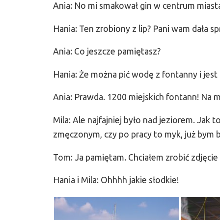
Ania: No mi smakował gin w centrum miast
Hania: Ten zrobiony z lip? Pani wam dała sp
Ania: Co jeszcze pamiętasz?
Hania: Że można pić wodę z fontanny i jest
Ania: Prawda. 1200 miejskich fontann! Na m
Mila: Ale najfajniej było nad jeziorem. Jak t
zmęczonym, czy po pracy to myk, już bym b
Tom: Ja pamiętam. Chciałem zrobić zdjęcie 
Hania i Mila: Ohhhh jakie słodkie!