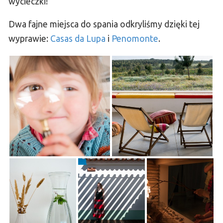
wycieczki!
Dwa fajne miejsca do spania odkryliśmy dzięki tej
wyprawie:
Casas da Lupa
i
Penomonte
.