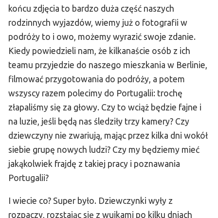
końcu zdjęcia to bardzo duża część naszych
rodzinnych wyjazdów, wiemy już o fotografii w
podróży to i owo, możemy wyrazić swoje zdanie.
Kiedy powiedzieli nam, że kilkanaście osób z ich
teamu przyjedzie do naszego mieszkania w Berlinie,
filmować przygotowania do podróży, a potem
wszyscy razem polecimy do Portugalii: trochę
złapaliśmy się za głowy. Czy to wciąż będzie fajne i
na luzie, jeśli będą nas śledziły trzy kamery? Czy
dziewczyny nie zwariują, mając przez kilka dni wokół
siebie grupę nowych ludzi? Czy my będziemy mieć
jakąkolwiek frajdę z takiej pracy i poznawania
Portugalii?
I wiecie co? Super było. Dziewczynki wyły z
rozpaczy, rozstając się z wujkami po kilku dniach