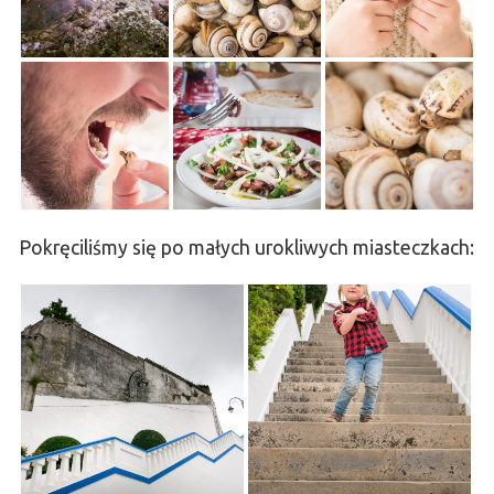
Pokręciliśmy się po małych urokliwych miasteczkach: