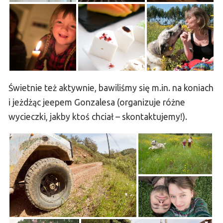
Świetnie też aktywnie, bawiliśmy się m.in. na koniach
i jeżdżąc jeepem Gonzalesa (organizuje różne
wycieczki, jakby ktoś chciał – skontaktujemy!).