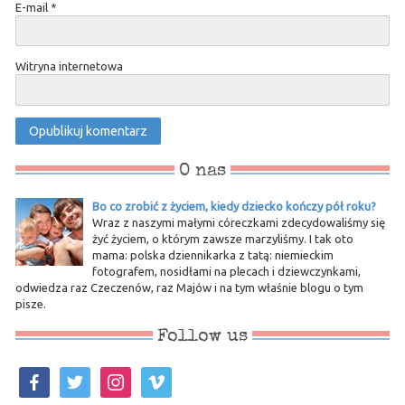
E-mail
*
Witryna internetowa
O nas
Bo co zrobić z życiem, kiedy dziecko kończy pół roku?
Wraz z naszymi małymi córeczkami zdecydowaliśmy się
żyć życiem, o którym zawsze marzyliśmy. I tak oto
mama: polska dziennikarka z tatą: niemieckim
fotografem, nosidłami na plecach i dziewczynkami,
odwiedza raz Czeczenów, raz Majów i na tym właśnie blogu o tym
pisze.
Follow us
facebook
twitter
instagram
vimeo