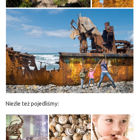
Nieźle też pojedliśmy: