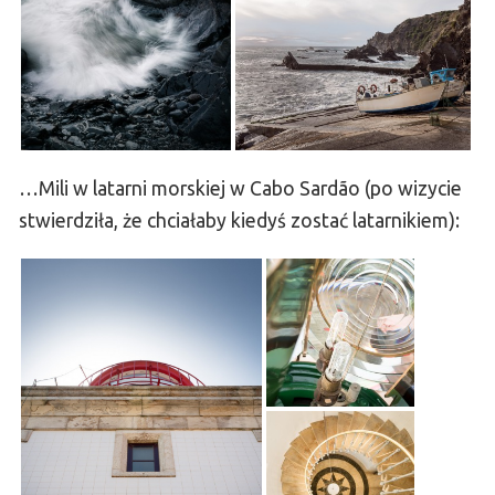
…Mili w latarni morskiej w Cabo Sardão (po wizycie
stwierdziła, że chciałaby kiedyś zostać latarnikiem):