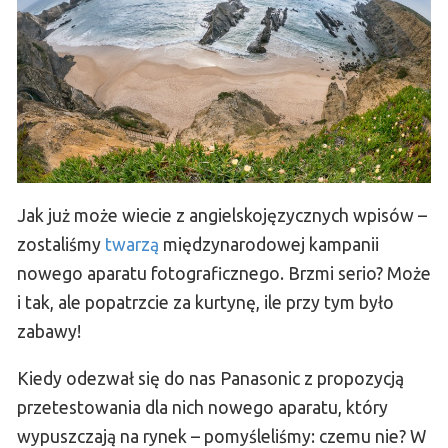
Jak już może wiecie z angielskojęzycznych wpisów –
zostaliśmy
twarzą
międzynarodowej kampanii
nowego aparatu fotograficznego. Brzmi serio? Może
i tak, ale popatrzcie za kurtynę, ile przy tym było
zabawy!
Kiedy odezwał się do nas Panasonic z propozycją
przetestowania dla nich nowego aparatu, który
wypuszczają na rynek – pomyśleliśmy: czemu nie? W