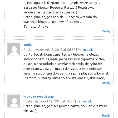
oj Portugalia i Hiszpania to moje pierwsze plany …
zaraz po Moulan Rouge w Paryżu :) Pozdrawiam
serdecznie i życzę dużo szczęścia :)
Przepiękne zdjęcia robicie … często wracam do
waszego blogu … podziwiać piękno …
Tomasz i Jingke
Reply
sonia
Posted wrzesień 13, 2015 at 06:32
|
Permalink
do Portugalii koniecznie! tak jak lubicie, na dłużej,
samochodem. najlepiej jakoś tak w listopadzie. cicho,
pusto, nieco odludnie. w miastach snują się tylko ich
mieszkańcy, ależ oni mają rytm życia z tym zielonym
winem i suszonymi dorszami :) zaś na plażach tylko wiatr
i samotni surferzy. klimat pierwsza klasa! i jakie kadry…
Reply
krakow-zwiedzanie
Posted listopad 12, 2015 at 16:33
|
Permalink
Przepiękne zdjęcia. Na pewno zajrzę do Ciebie jeszcze
nie raz :)
Reply