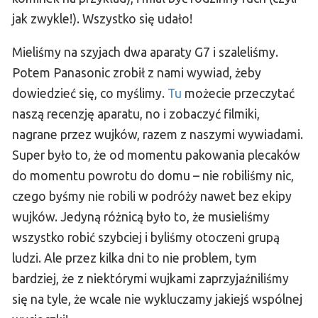
jak zwykle!). Wszystko się udało!
Mieliśmy na szyjach dwa aparaty G7 i szaleliśmy.
Potem Panasonic zrobił z nami wywiad, żeby
dowiedzieć się, co myślimy.
Tu
możecie przeczytać
naszą recenzję aparatu, no i zobaczyć filmiki,
nagrane przez wujków, razem z naszymi wywiadami.
Super było to, że od momentu pakowania plecaków
do momentu powrotu do domu – nie robiliśmy nic,
czego byśmy nie robili w podróży nawet bez ekipy
wujków. Jedyną różnicą było to, że musieliśmy
wszystko robić szybciej i byliśmy otoczeni grupą
ludzi. Ale przez kilka dni to nie problem, tym
bardziej, że z niektórymi wujkami zaprzyjaźniliśmy
się na tyle, że wcale nie wykluczamy jakiejś wspólnej