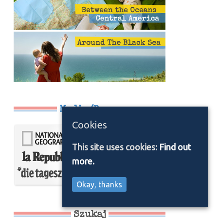
Media/Press
Cookies
This site uses cookies:
Find out
more.
Okay, thanks
Szukaj