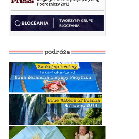
Podrozniczy 2012
podróże