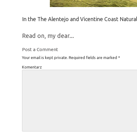
In the The Alentejo and Vicentine Coast Natural
Read on, my dear...
Post a Comment
Your email is kept private. Required fields are marked
*
Komentarz