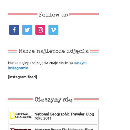
Follow us
facebook
twitter
instagram
vimeo
Nasze najlepsze zdjęcia
Nasze najlepsze zdjęcia znajdziecie na
naszym
Instagramie
.
[instagram-feed]
Cieszymy się
National Geographic Traveler: Blog
roku 2011
Magazyn Press: 5ty Najlepszy Blog