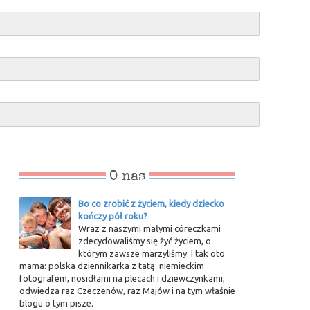
O nas
Bo co zrobić z życiem, kiedy dziecko
kończy pół roku?
Wraz z naszymi małymi córeczkami
zdecydowaliśmy się żyć życiem, o
którym zawsze marzyliśmy. I tak oto
mama: polska dziennikarka z tatą: niemieckim
fotografem, nosidłami na plecach i dziewczynkami,
odwiedza raz Czeczenów, raz Majów i na tym właśnie
blogu o tym pisze.