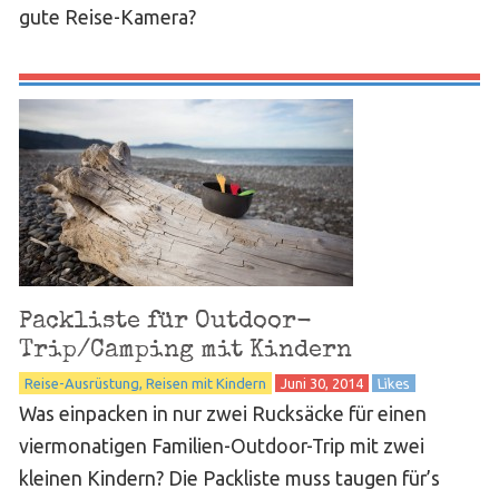
gute Reise-Kamera?
Packliste für Outdoor-
Trip/Camping mit Kindern
Reise-Ausrüstung
Reisen mit Kindern
Juni 30, 2014
Likes
Was einpacken in nur zwei Rucksäcke für einen
viermonatigen Familien-Outdoor-Trip mit zwei
kleinen Kindern? Die Packliste muss taugen für’s