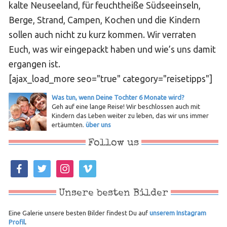
kalte Neuseeland, für feuchtheiße Südseeinseln,
Berge, Strand, Campen, Kochen und die Kindern
sollen auch nicht zu kurz kommen. Wir verraten
Euch, was wir eingepackt haben und wie’s uns damit
ergangen ist.
[ajax_load_more seo="true" category="reisetipps"]
Was tun, wenn Deine Tochter 6 Monate wird?
Geh auf eine lange Reise! Wir beschlossen auch mit
Kindern das Leben weiter zu leben, das wir uns immer
ertäumten.
über uns
Follow us
facebook
twitter
instagram
vimeo
Unsere besten Bilder
Eine Galerie unsere besten Bilder findest Du auf
unserem Instagram
Profil
.